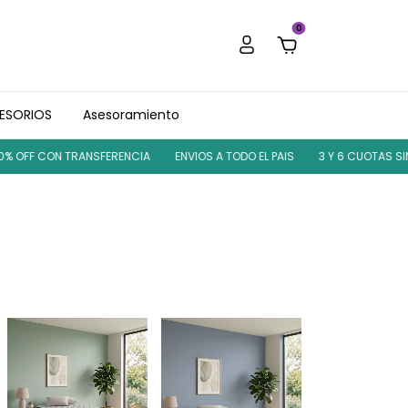
0
ESORIOS
Asesoramiento
OFF CON TRANSFERENCIA
ENVIOS A TODO EL PAIS
3 Y 6 CUOTAS SIN I