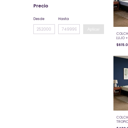
Precio
Desde
Hasta
Aplicar
COLCH
LUJO +
PLAZA 
$615.
COLCH
TROPIC
½ PLAZ