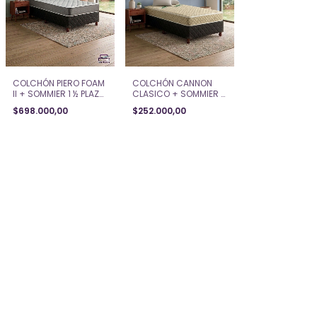
COLCHÓN CANNON
COLCHÓN PIERO FOAM
CLASICO + SOMMIER 1
II + SOMMIER 1 ½ PLAZA
½ PLAZA (100x190x17)
(100x190x23)
$252.000,00
$698.000,00