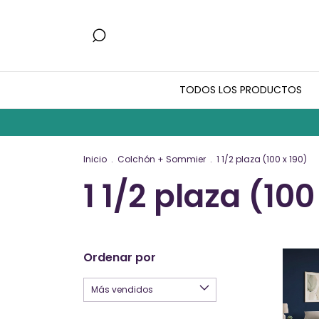
TODOS LOS PRODUCTOS
Inicio
.
Colchón + Sommier
.
1 1/2 plaza (100 x 190)
1 1/2 plaza (100
Ordenar por